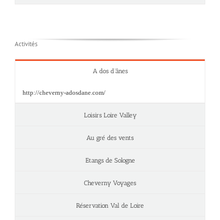
Activités
A dos d'ânes
http://cheverny-adosdane.com/
Loisirs Loire Valley
Au gré des vents
Etangs de Sologne
Cheverny Voyages
Réservation Val de Loire