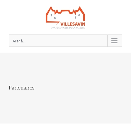
Passer
au
contenu
Aller à...
Partenaires