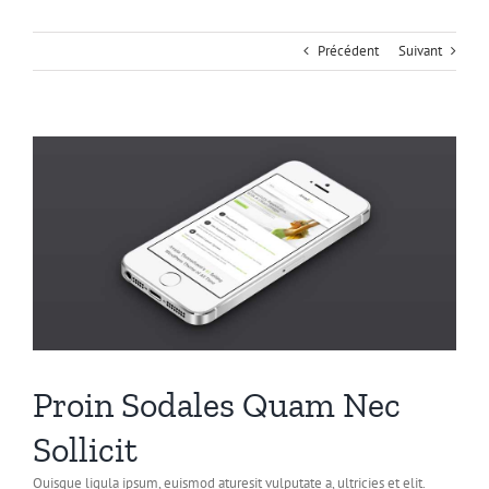
Précédent
Suivant
Voir
l'image
agrandie
Proin Sodales Quam Nec
Sollicit
Quisque ligula ipsum, euismod aturesit vulputate a, ultricies et elit.