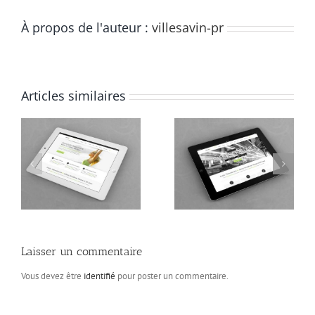
À propos de l'auteur :
villesavin-pr
Articles similaires
Class Aptent Taciti Soci
Nunc Tincidunt Elit
Ad Litora
Cursus
Laisser un commentaire
Vous devez être
identifié
pour poster un commentaire.