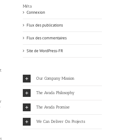
Méta
Connexion
Flux des publications
Flux des commentaires
Site de WordPress-FR
t
Our Company Mission
The Avada Philosophy
r
The Avada Promise
r
We Can Deliver On Projects
d,